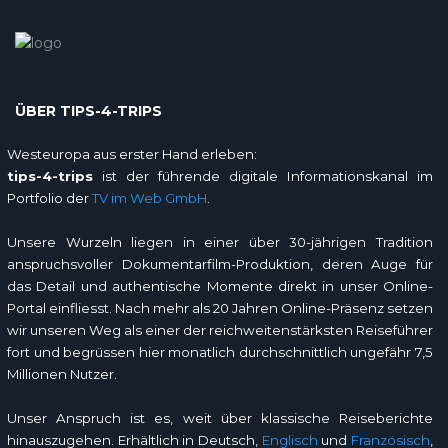
ÜBER TIPS-4-TRIPS
Westeuropa aus erster Hand erleben:
tips-4-trips
ist der führende digitale Informationskanal im
Portfolio der
TV im Web GmbH
.
Unsere Wurzeln liegen in einer über 30-jährigen Tradition
anspruchsvoller Dokumentarfilm-Produktion, deren Auge für
das Detail und authentische Momente direkt in unser Online-
Portal einfliesst. Nach mehr als 20 Jahren Online-Präsenz setzen
wir unseren Weg als einer der reichweitenstärksten Reiseführer
fort und begrüssen hier monatlich durchschnittlich ungefähr 7,5
Millionen Nutzer.
Unser Anspruch ist es, weit über klassische Reiseberichte
hinauszugehen. Erhältlich in Deutsch,
Englisch
und
Französisch
,