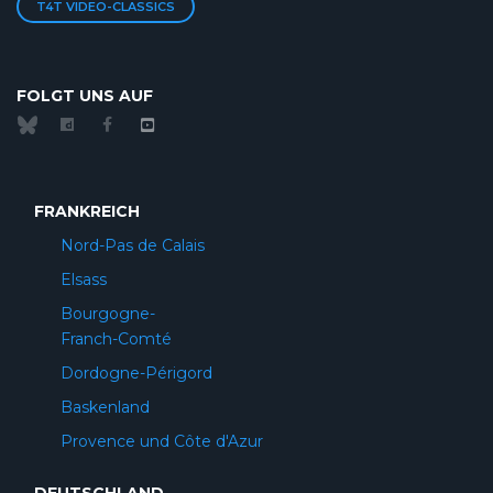
T4T VIDEO-CLASSICS
FOLGT UNS AUF
FRANKREICH
Nord-Pas de Calais
Elsass
Bourgogne-
Franch-Comté
Dordogne-Périgord
Baskenland
Provence und Côte d'Azur