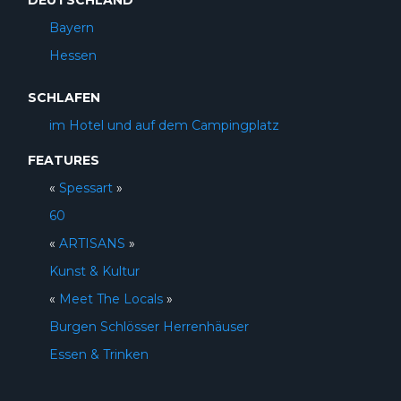
DEUTSCHLAND
Bayern
Hessen
SCHLAFEN
im Hotel und auf dem Campingplatz
FEATURES
«
Spessart
»
60
«
ARTISANS
»
Kunst & Kultur
«
Meet The Locals
»
Burgen Schlösser Herrenhäuser
Essen & Trinken