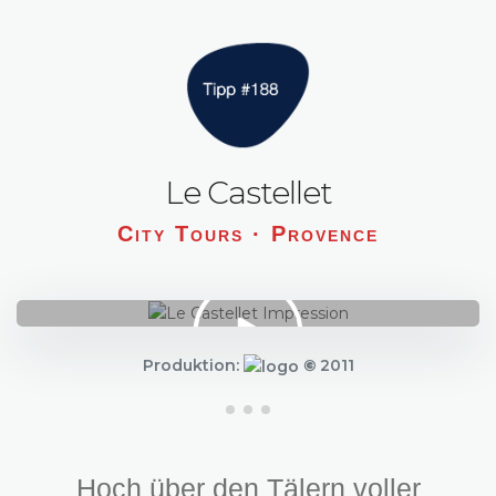
Le Castellet
City Tours · Provence
Produktion:
©
2011
Hoch über den Tälern voller