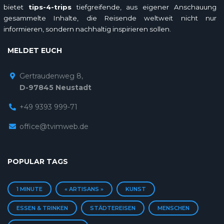
bietet
tips-4-trips
tiefgreifende, aus eigener Anschauung
gesammelte Inhalte, die Reisende weltweit nicht nur
informieren, sondern nachhaltig inspirieren sollen.
MELDET EUCH
Gertraudenweg 8,
D-97845 Neustadt
+49 9393 999-71
office@tvimweb.de
POPULAR TAGS
1 MINUTE
« ARTISANS »
KUNST
ESSEN & TRINKEN
STÄDTEREISEN
MENSCHEN