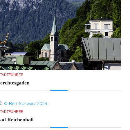
tadtführer
erchtesgaden
tadtführer
ad Reichenhall