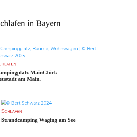
chlafen in Bayern
chlafen
ampingplatz MainGlück
eustadt am Main.
Schlafen
Strandcamping Waging am See