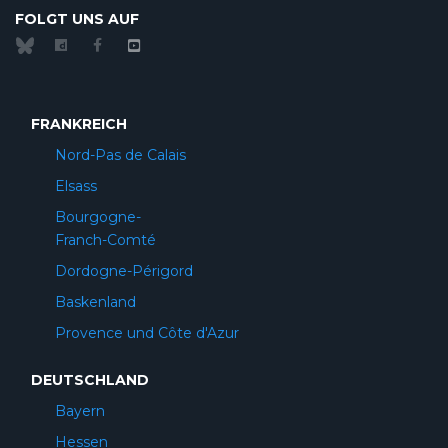
FOLGT UNS AUF
FRANKREICH
Nord-Pas de Calais
Elsass
Bourgogne-
Franch-Comté
Dordogne-Périgord
Baskenland
Provence und Côte d'Azur
DEUTSCHLAND
Bayern
Hessen