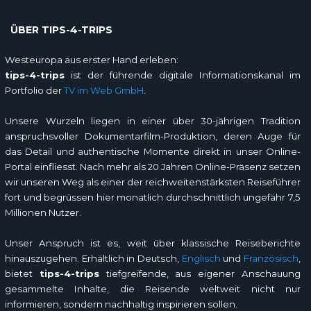
ÜBER TIPS-4-TRIPS
Westeuropa aus erster Hand erleben:
tips-4-trips
ist der führende digitale Informationskanal im
Portfolio der
TV im Web GmbH
.
Unsere Wurzeln liegen in einer über 30-jährigen Tradition
anspruchsvoller Dokumentarfilm-Produktion, deren Auge für
das Detail und authentische Momente direkt in unser Online-
Portal einfliesst. Nach mehr als 20 Jahren Online-Präsenz setzen
wir unseren Weg als einer der reichweitenstärksten Reiseführer
fort und begrüssen hier monatlich durchschnittlich ungefähr 7,5
Millionen Nutzer.
Unser Anspruch ist es, weit über klassische Reiseberichte
hinauszugehen. Erhältlich in Deutsch,
Englisch
und
Französisch
,
bietet
tips-4-trips
tiefgreifende, aus eigener Anschauung
gesammelte Inhalte, die Reisende weltweit nicht nur
informieren, sondern nachhaltig inspirieren sollen.