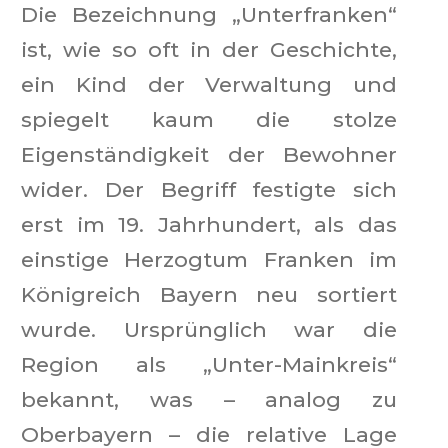
Die Bezeichnung „Unterfranken“
ist, wie so oft in der Geschichte,
ein Kind der Verwaltung und
spiegelt kaum die stolze
Eigenständigkeit der Bewohner
wider. Der Begriff festigte sich
erst im 19. Jahrhundert, als das
einstige Herzogtum Franken im
Königreich Bayern neu sortiert
wurde. Ursprünglich war die
Region als „Unter-Mainkreis“
bekannt, was – analog zu
Oberbayern – die relative Lage