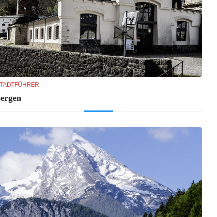
tadtführer
ergen