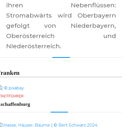
ihren Nebenflüssen:
Stromabwärts wird Oberbayern
gefolgt von Niederbayern,
Oberösterreich und
Niederösterreich.
Franken
tadtführer
schaffenburg