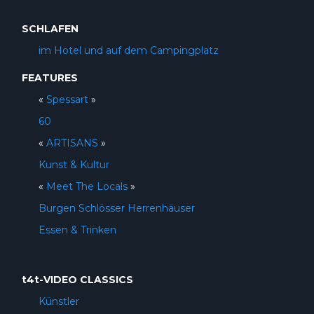
SCHLAFEN
im Hotel und auf dem Campingplatz
FEATURES
«
Spessart
»
60
«
ARTISANS
»
Kunst & Kultur
«
Meet The Locals
»
Burgen Schlösser Herrenhäuser
Essen & Trinken
t4t-VIDEO CLASSICS
Künstler