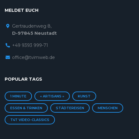
MELDET EUCH
Gertraudenweg 8,
D-97845 Neustadt
+49 9393 999-71
office@tvimweb.de
POPULAR TAGS
1 MINUTE
« ARTISANS »
KUNST
ESSEN & TRINKEN
STÄDTEREISEN
MENSCHEN
T4T VIDEO-CLASSICS