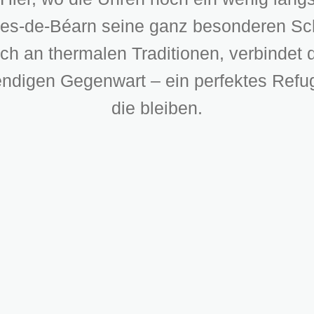
lies-de-Béarn seine ganz besonderen S
ch an thermalen Traditionen, verbindet 
endigen Gegenwart – ein perfektes Refu
die bleiben.