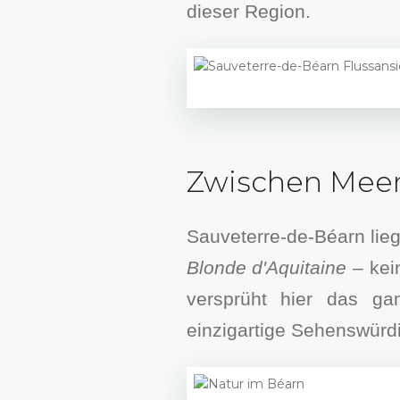
dieser Region.
Zwischen Meer
Sauveterre-de-Béarn lieg
Blonde d'Aquitaine
– kei
versprüht hier das g
einzigartige Sehenswürdi