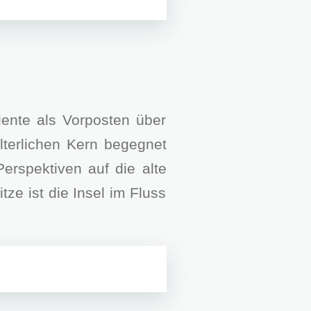
ente als Vorposten über
lterlichen Kern begegnet
rspektiven auf die alte
ze ist die Insel im Fluss