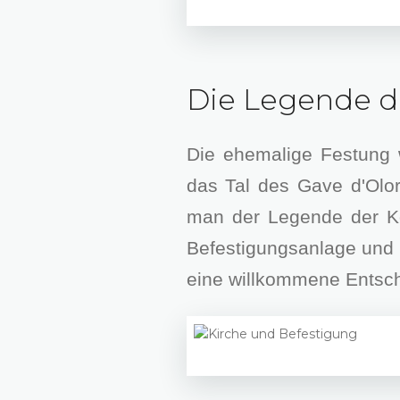
Die Legende d
Die ehemalige Festung 
das Tal des Gave d'Olor
man der Legende der Kö
Befestigungsanlage und d
eine willkommene Entsch