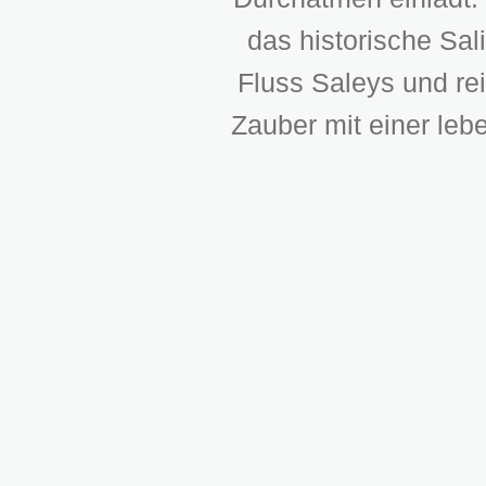
das historische Sa
Fluss Saleys und rei
Zauber mit einer leb