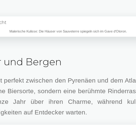
Malerische Kulisse: Die Häuser von Sauveterre spiegeln sich im Gave d'Oloron.
 und Bergen
t perfekt zwischen den Pyrenäen und dem Atlan
ne Biersorte, sondern eine berühmte Rinderras
anze Jahr über ihren Charme, während kul
gkeiten auf Entdecker warten.