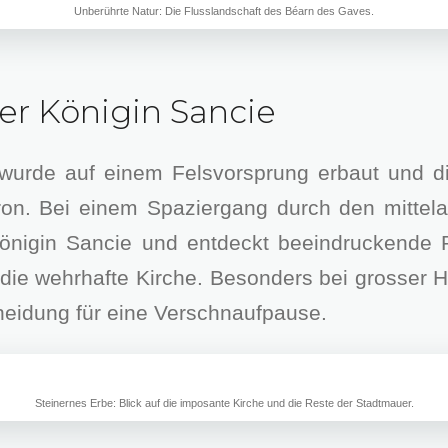
Unberührte Natur: Die Flusslandschaft des Béarn des Gaves.
er Königin Sancie
wurde auf einem Felsvorsprung erbaut und di
on. Bei einem Spaziergang durch den mittela
nigin Sancie und entdeckt beeindruckende Pe
ie wehrhafte Kirche. Besonders bei grosser Hit
eidung für eine Verschnaufpause.
Steinernes Erbe: Blick auf die imposante Kirche und die Reste der Stadtmauer.