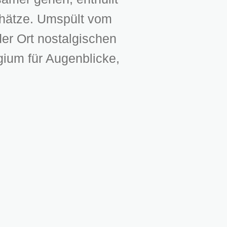
chätze. Umspült vom
der Ort nostalgischen
gium für Augenblicke,