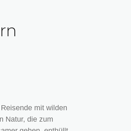
rn
Reisende mit wilden
n Natur, die zum
samer gehen, enthüllt