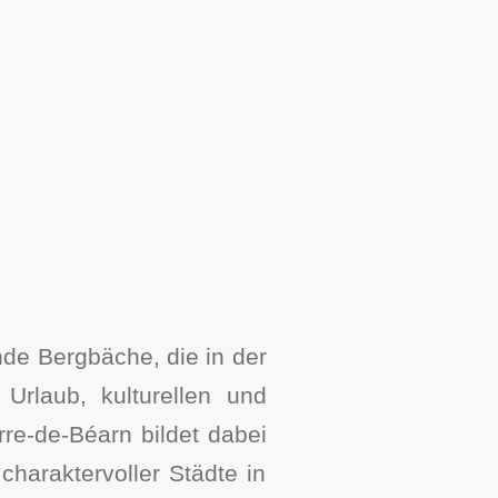
de Bergbäche, die in der
rlaub, kulturellen und
rre-de-Béarn bildet dabei
haraktervoller Städte in