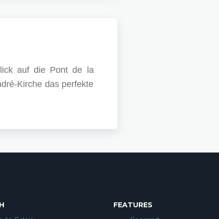
lick auf die Pont de la
ndré-Kirche das perfekte
H
FEATURES