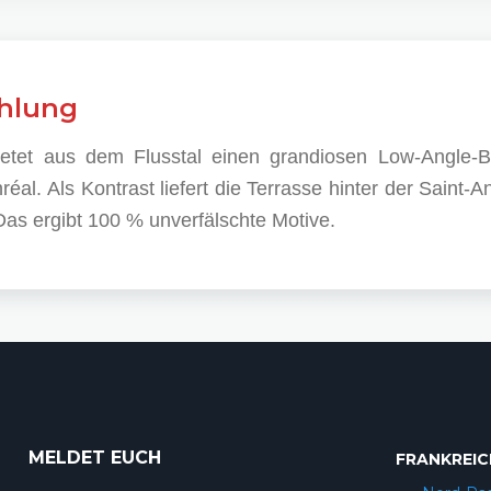
hlung
ietet aus dem Flusstal einen grandiosen Low-Angle-B
al. Als Kontrast liefert die Terrasse hinter der Saint-A
s ergibt 100 % unverfälschte Motive.
MELDET EUCH
FRANKREIC