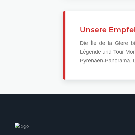
Unsere Empfe
Die Île de la Glère b
Légende und Tour Monré
Pyrenäen-Panorama. Da