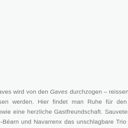
aves wird von den
Gaves
durchzogen – reissen
sen werden. Hier findet man Ruhe für den U
wie eine herzliche Gastfreundschaft. Sauvete
Béarn und Navarrenx das unschlagbare Trio c