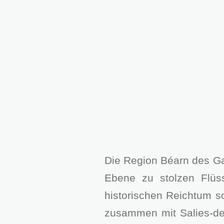
Die Region Béarn des G
Ebene zu stolzen Flüs
historischen Reichtum so
zusammen mit Salies-de-