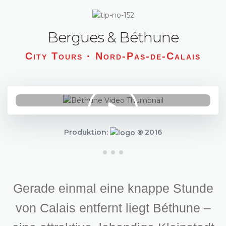
Bergues & Béthune
City Tours · Nord-Pas-de-Calais
Produktion:
©
2016
Gerade einmal eine knappe Stunde
von Calais entfernt liegt Béthune –