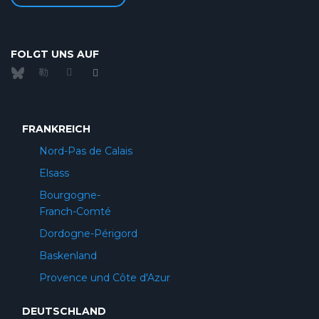
FOLGT UNS AUF
FRANKREICH
Nord-Pas de Calais
Elsass
Bourgogne-
Franch-Comté
Dordogne-Périgord
Baskenland
Provence und Côte d'Azur
DEUTSCHLAND