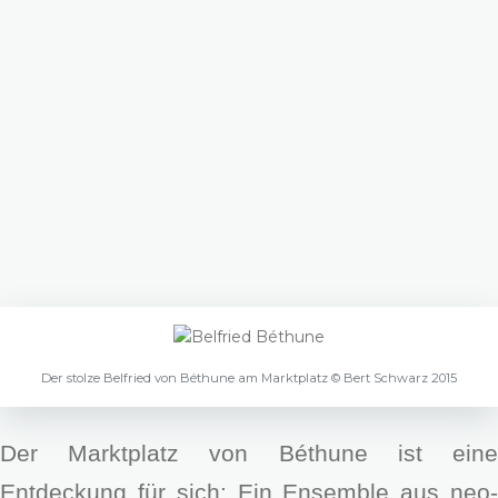
Der stolze Belfried von Béthune am Marktplatz © Bert Schwarz 2015
Der Marktplatz von Béthune ist eine
Entdeckung für sich: Ein Ensemble aus neo-