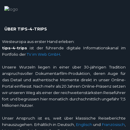
ÜBER TIPS-4-TRIPS
Westeuropa aus erster Hand erleben:
tips-4-trips
ist der führende digitale Informationskanal im
Portfolio der
TV im Web GmbH
.
Unsere Wurzeln liegen in einer über 30-jährigen Tradition
anspruchsvoller Dokumentarfilm-Produktion, deren Auge für
das Detail und authentische Momente direkt in unser Online-
Portal einfliesst. Nach mehr als 20 Jahren Online-Präsenz setzen
wir unseren Weg als einer der reichweitenstärksten Reiseführer
fort und begrüssen hier monatlich durchschnittlich ungefähr 7,5
Millionen Nutzer.
Unser Anspruch ist es, weit über klassische Reiseberichte
hinauszugehen. Erhältlich in Deutsch,
Englisch
und
Französisch
,