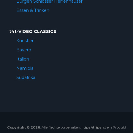
Burgen Schlösser Herrenhäuser
Essen & Trinken
t4t-VIDEO CLASSICS
Künstler
Bayern
Italien
Namibia
Südafrika
Copyright © 2026
. Alle Rechte vorbehalten. |
tips4trips
ist ein Produkt