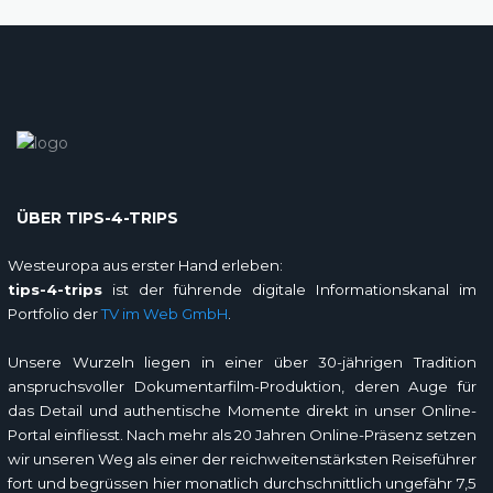
ÜBER TIPS-4-TRIPS
Westeuropa aus erster Hand erleben:
tips-4-trips
ist der führende digitale Informationskanal im
Portfolio der
TV im Web GmbH
.
Unsere Wurzeln liegen in einer über 30-jährigen Tradition
anspruchsvoller Dokumentarfilm-Produktion, deren Auge für
das Detail und authentische Momente direkt in unser Online-
Portal einfliesst. Nach mehr als 20 Jahren Online-Präsenz setzen
wir unseren Weg als einer der reichweitenstärksten Reiseführer
fort und begrüssen hier monatlich durchschnittlich ungefähr 7,5