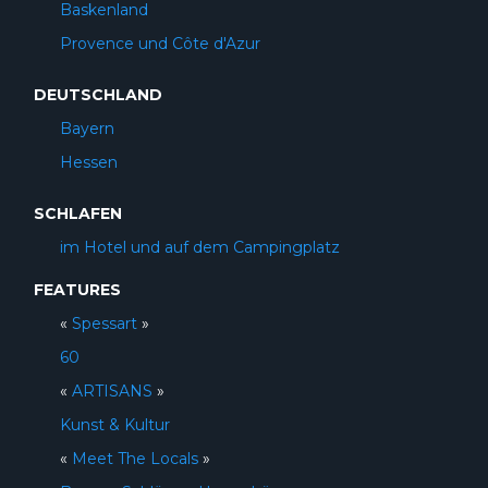
Baskenland
Provence und Côte d'Azur
DEUTSCHLAND
Bayern
Hessen
SCHLAFEN
im Hotel und auf dem Campingplatz
FEATURES
«
Spessart
»
60
«
ARTISANS
»
Kunst & Kultur
«
Meet The Locals
»