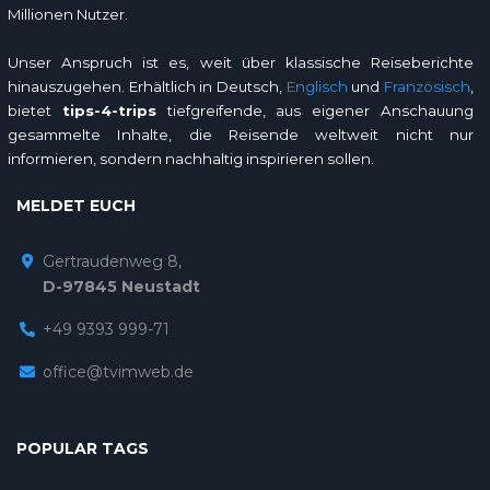
Millionen Nutzer.
Unser Anspruch ist es, weit über klassische Reiseberichte
hinauszugehen. Erhältlich in Deutsch,
Englisch
und
Französisch
,
bietet
tips-4-trips
tiefgreifende, aus eigener Anschauung
gesammelte Inhalte, die Reisende weltweit nicht nur
informieren, sondern nachhaltig inspirieren sollen.
MELDET EUCH
Gertraudenweg 8,
D-97845 Neustadt
+49 9393 999-71
office@tvimweb.de
POPULAR TAGS