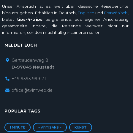
Unser Anspruch ist es, weit über klassische Reiseberichte
hinauszugehen. Erhältlich in Deutsch,
Englisch
und
Französisch
,
bietet
tips-4-trips
tiefgreifende, aus eigener Anschauung
gesammelte Inhalte, die Reisende weltweit nicht nur
informieren, sondern nachhaltig inspirieren sollen.
MELDET EUCH
Gertraudenweg 8,
D-97845 Neustadt
+49 9393 999-71
office@tvimweb.de
POPULAR TAGS
1 MINUTE
« ARTISANS »
KUNST