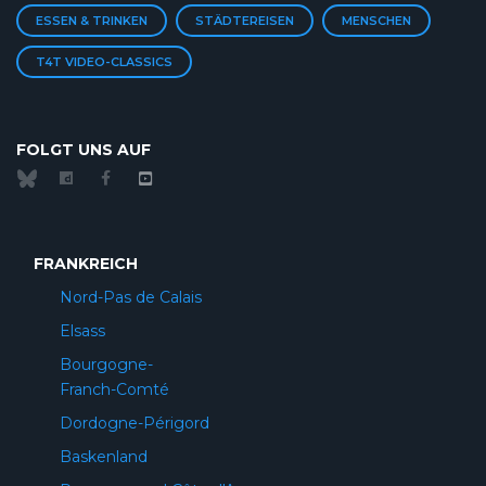
ESSEN & TRINKEN
STÄDTEREISEN
MENSCHEN
T4T VIDEO-CLASSICS
FOLGT UNS AUF
FRANKREICH
Nord-Pas de Calais
Elsass
Bourgogne-
Franch-Comté
Dordogne-Périgord
Baskenland