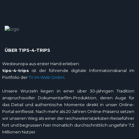
ÜBER TIPS-4-TRIPS
Westeuropa aus erster Hand erleben:
tips-4-trips
ist der führende digitale Informationskanal im
Portfolio der
TV im Web GmbH
.
Unsere Wurzeln liegen in einer über 30-jährigen Tradition
anspruchsvoller Dokumentarfilm-Produktion, deren Auge für
das Detail und authentische Momente direkt in unser Online-
Portal einfliesst. Nach mehr als 20 Jahren Online-Präsenz setzen
wir unseren Weg als einer der reichweitenstärksten Reiseführer
fort und begrüssen hier monatlich durchschnittlich ungefähr 7,5
Millionen Nutzer.