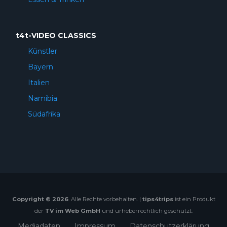
t4t-VIDEO CLASSICS
Künstler
Bayern
Italien
Namibia
Südafrika
Copyright © 2026
. Alle Rechte vorbehalten. |
tips4trips
ist ein Produkt
der
TV im Web GmbH
und urheberrechtlich geschützt.
Mediadaten
Impressum
Datenschutzerklärung