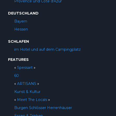
Provence und Côte d'Azur
DEUTSCHLAND
Bayern
Hessen
SCHLAFEN
im Hotel und auf dem Campingplatz
FEATURES
«
Spessart
»
60
«
ARTISANS
»
Kunst & Kultur
«
Meet The Locals
»
Burgen Schlösser Herrenhäuser
Essen & Trinken