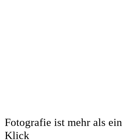
Fotografie ist mehr als ein
Klick