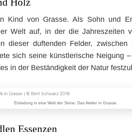
nd Holz
 ein Kind von Grasse. Als Sohn und E
ner Welt auf, in der die Jahreszeiten
n dieser duftenden Felder, zwischen 
ete sich seine künstlerische Neigung – 
es in der Beständigkeit der Natur festzu
Einladung in eine Welt der Sinne: Das Atelier in Grasse.
dlen Essenzen