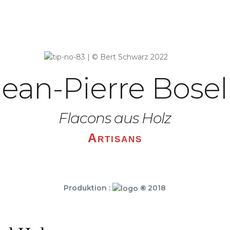
Jean-Pierre Bosell
Flacons aus Holz
Artisans
Produktion :
©
2018