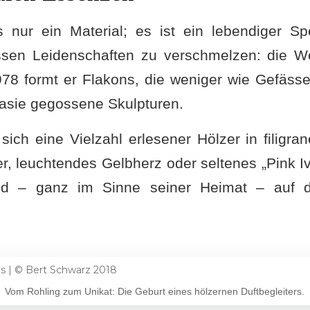
s nur ein Material; es ist ein lebendiger S
ossen Leidenschaften zu verschmelzen: die W
978 formt er Flakons, die weniger wie Gefässe
asie gegossene Skulpturen.
ich eine Vielzahl erlesener Hölzer in filigr
, leuchtendes Gelbherz oder seltenes „Pink Ivo
d – ganz im Sinne seiner Heimat – auf da
.
Vom Rohling zum Unikat: Die Geburt eines hölzernen Duftbegleiters.