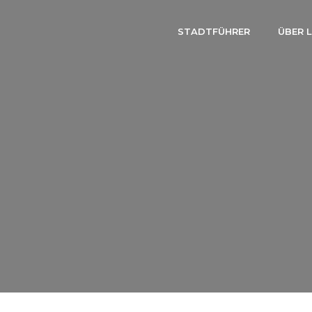
STADTFÜHRER
ÜBER 