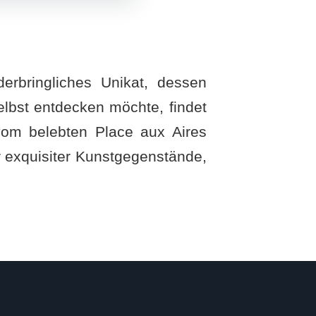
derbringliches Unikat, dessen
selbst entdecken möchte, findet
 vom belebten Place aux Aires
er exquisiter Kunstgegenstände,