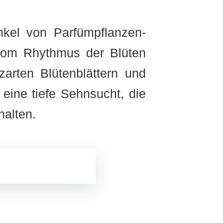
nkel von Parfümpflanzen-
 vom Rhythmus der Blüten
zarten Blütenblättern und
eine tiefe Sehnsucht, die
halten.