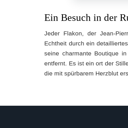
Ein Besuch in der Ru
Jeder Flakon, der Jean-Pierr
Echtheit durch ein detailliert
seine charmante Boutique in 
entfernt. Es ist ein ort der S
die mit spürbarem Herzblut er