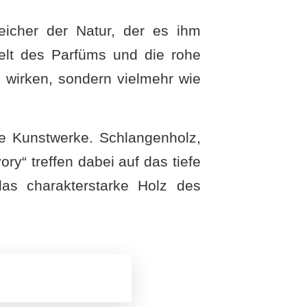
peicher der Natur, der es ihm
elt des Parfüms und die rohe
 wirken, sondern vielmehr wie
ane Kunstwerke. Schlangenholz,
ry“ treffen dabei auf das tiefe
s charakterstarke Holz des