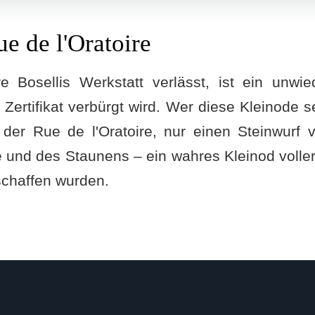
e de l'Oratoire
e Bosellis Werkstatt verlässt, ist ein unwie
es Zertifikat verbürgt wird. Wer diese Kleinode 
der Rue de l'Oratoire, nur einen Steinwurf
tille und des Staunens – ein wahres Kleinod voll
schaffen wurden.