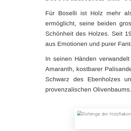
Für Boselli ist Holz mehr al
ermöglicht, seine beiden gr
Schönheit des Holzes. Seit 1
aus Emotionen und purer Fant
In seinen Händen verwandelt s
Amaranth, kostbarer Palisander
Schwarz des Ebenholzes un
provenzalischen Olivenbaums