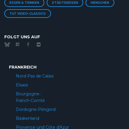
ESSEN & TRINKEN
STÄDTEREISEN
MENSCHEN
T4T VIDEO-CLASSICS
FOLGT UNS AUF
FRANKREICH
Nord-Pas de Calais
Elsass
Bourgogne-
Franch-Comté
Dordogne-Périgord
Baskenland
Provence und Côte d'Azur