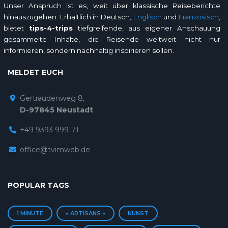
Unser Anspruch ist es, weit über klassische Reiseberichte
hinauszugehen. Erhältlich in Deutsch,
Englisch
und
Französisch
,
bietet
tips-4-trips
tiefgreifende, aus eigener Anschauung
gesammelte Inhalte, die Reisende weltweit nicht nur
informieren, sondern nachhaltig inspirieren sollen.
MELDET EUCH
Gertraudenweg 8,
D-97845 Neustadt
+49 9393 999-71
office@tvimweb.de
POPULAR TAGS
1 MINUTE
« ARTISANS »
KUNST