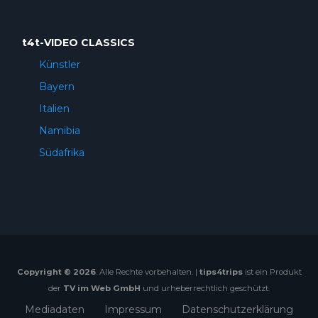
t4t-VIDEO CLASSICS
Künstler
Bayern
Italien
Namibia
Südafrika
Copyright © 2026
. Alle Rechte vorbehalten. |
tips4trips
ist ein Produkt
der
TV im Web GmbH
und urheberrechtlich geschützt.
Mediadaten
Impressum
Datenschutzerklärung