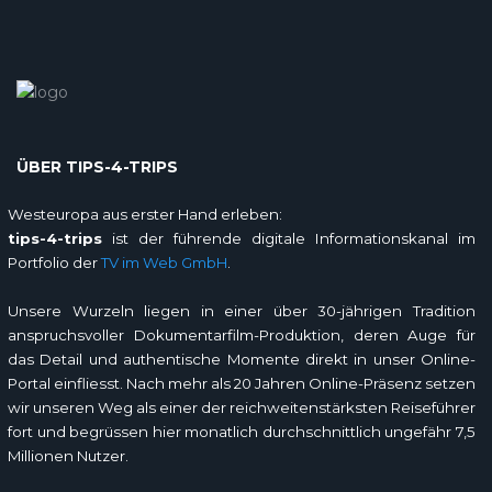
ÜBER TIPS-4-TRIPS
Westeuropa aus erster Hand erleben:
tips-4-trips
ist der führende digitale Informationskanal im
Portfolio der
TV im Web GmbH
.
Unsere Wurzeln liegen in einer über 30-jährigen Tradition
anspruchsvoller Dokumentarfilm-Produktion, deren Auge für
das Detail und authentische Momente direkt in unser Online-
Portal einfliesst. Nach mehr als 20 Jahren Online-Präsenz setzen
wir unseren Weg als einer der reichweitenstärksten Reiseführer
fort und begrüssen hier monatlich durchschnittlich ungefähr 7,5
Millionen Nutzer.