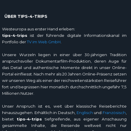
ÜBER TIPS-4-TRIPS
Westeuropa aus erster Hand erleben:
tips-4-trips
ist der führende digitale Informationskanal im
Portfolio der
TV im Web GmbH
.
Unsere Wurzeln liegen in einer über 30-jährigen Tradition
anspruchsvoller Dokumentarfilm-Produktion, deren Auge für
das Detail und authentische Momente direkt in unser Online-
Portal einfliesst. Nach mehr als 20 Jahren Online-Präsenz setzen
wir unseren Weg als einer der reichweitenstärksten Reiseführer
fort und begrüssen hier monatlich durchschnittlich ungefähr 7,5
Millionen Nutzer.
Unser Anspruch ist es, weit über klassische Reiseberichte
hinauszugehen. Erhältlich in Deutsch,
Englisch
und
Französisch
,
bietet
tips-4-trips
tiefgreifende, aus eigener Anschauung
gesammelte Inhalte, die Reisende weltweit nicht nur