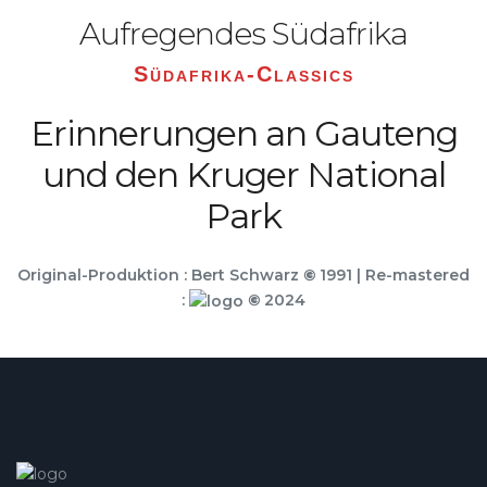
Aufregendes Südafrika
Südafrika-Classics
Erinnerungen an Gauteng
und den Kruger National
Park
Original-Produktion : Bert Schwarz
©
1991 | Re-mastered
:
©
2024