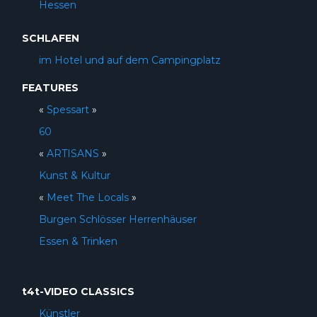
Hessen
SCHLAFEN
im Hotel und auf dem Campingplatz
FEATURES
«
Spessart
»
60
«
ARTISANS
»
Kunst & Kultur
«
Meet The Locals
»
Burgen Schlösser Herrenhäuser
Essen & Trinken
t4t-VIDEO CLASSICS
Künstler