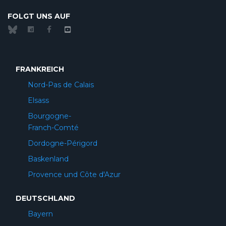
FOLGT UNS AUF
FRANKREICH
Nord-Pas de Calais
Elsass
Bourgogne-
Franch-Comté
Dordogne-Périgord
Baskenland
Provence und Côte d'Azur
DEUTSCHLAND
Bayern