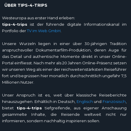
ÜBER TIPS-4-TRIPS
Westeuropa aus erster Hand erleben:
tips-4-trips
ist der führende digitale Informationskanal im
Portfolio der
TV im Web GmbH
.
Unsere Wurzeln liegen in einer über 30-jährigen Tradition
anspruchsvoller Dokumentarfilm-Produktion, deren Auge für
das Detail und authentische Momente direkt in unser Online-
Portal einfliesst. Nach mehr als 20 Jahren Online-Präsenz setzen
wir unseren Weg als einer der reichweitenstärksten Reiseführer
fort und begrüssen hier monatlich durchschnittlich ungefähr 7,5
Millionen Nutzer.
Unser Anspruch ist es, weit über klassische Reiseberichte
hinauszugehen. Erhältlich in Deutsch,
Englisch
und
Französisch
,
bietet
tips-4-trips
tiefgreifende, aus eigener Anschauung
gesammelte Inhalte, die Reisende weltweit nicht nur
informieren, sondern nachhaltig inspirieren sollen.