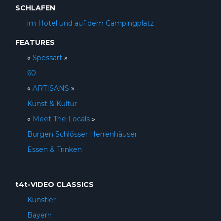
SCHLAFEN
im Hotel und auf dem Campingplatz
FEATURES
«
Spessart
»
60
«
ARTISANS
»
Kunst & Kultur
«
Meet The Locals
»
Burgen Schlösser Herrenhäuser
Essen & Trinken
t4t-VIDEO CLASSICS
Künstler
Bayern