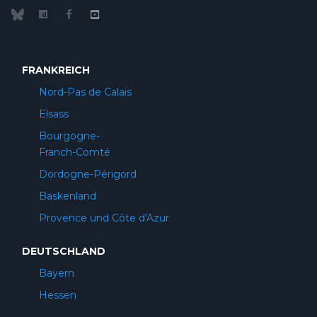
FRANKREICH
Nord-Pas de Calais
Elsass
Bourgogne-
Franch-Comté
Dordogne-Périgord
Baskenland
Provence und Côte d'Azur
DEUTSCHLAND
Bayern
Hessen