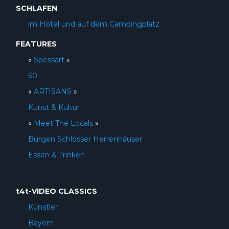
SCHLAFEN
im Hotel und auf dem Campingplatz
FEATURES
«
Spessart
»
60
«
ARTISANS
»
Kunst & Kultur
«
Meet The Locals
»
Burgen Schlösser Herrenhäuser
Essen & Trinken
t4t-VIDEO CLASSICS
Künstler
Bayern