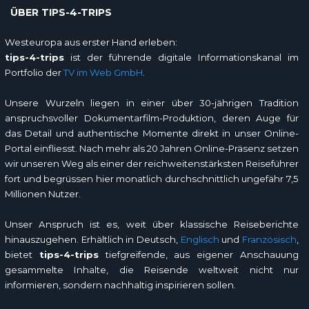
ÜBER TIPS-4-TRIPS
Westeuropa aus erster Hand erleben:
tips-4-trips
ist der führende digitale Informationskanal im
Portfolio der
TV im Web GmbH
.
Unsere Wurzeln liegen in einer über 30-jährigen Tradition
anspruchsvoller Dokumentarfilm-Produktion, deren Auge für
das Detail und authentische Momente direkt in unser Online-
Portal einfliesst. Nach mehr als 20 Jahren Online-Präsenz setzen
wir unseren Weg als einer der reichweitenstärksten Reiseführer
fort und begrüssen hier monatlich durchschnittlich ungefähr 7,5
Millionen Nutzer.
Unser Anspruch ist es, weit über klassische Reiseberichte
hinauszugehen. Erhältlich in Deutsch,
Englisch
und
Französisch
,
bietet
tips-4-trips
tiefgreifende, aus eigener Anschauung
gesammelte Inhalte, die Reisende weltweit nicht nur
informieren, sondern nachhaltig inspirieren sollen.