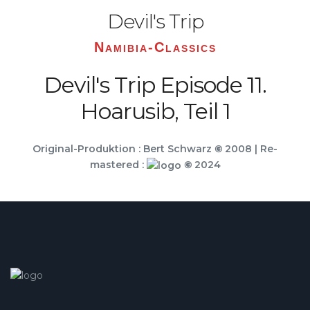
Devil's Trip
Namibia-Classics
Devil's Trip Episode 11.
Hoarusib, Teil 1
Original-Produktion : Bert Schwarz
©
2008 | Re-
mastered :
©
2024