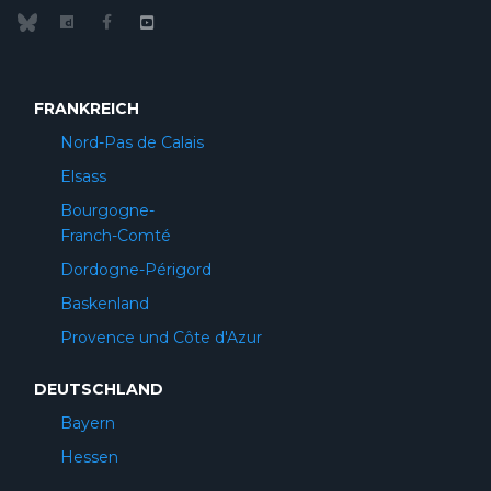
FRANKREICH
Nord-Pas de Calais
Elsass
Bourgogne-
Franch-Comté
Dordogne-Périgord
Baskenland
Provence und Côte d'Azur
DEUTSCHLAND
Bayern
Hessen