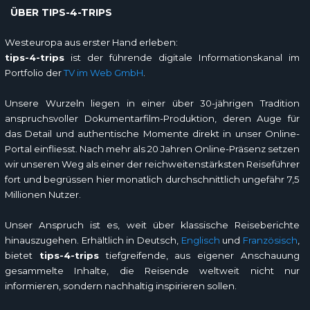
ÜBER TIPS-4-TRIPS
Westeuropa aus erster Hand erleben:
tips-4-trips
ist der führende digitale Informationskanal im
Portfolio der
TV im Web GmbH
.
Unsere Wurzeln liegen in einer über 30-jährigen Tradition
anspruchsvoller Dokumentarfilm-Produktion, deren Auge für
das Detail und authentische Momente direkt in unser Online-
Portal einfliesst. Nach mehr als 20 Jahren Online-Präsenz setzen
wir unseren Weg als einer der reichweitenstärksten Reiseführer
fort und begrüssen hier monatlich durchschnittlich ungefähr 7,5
Millionen Nutzer.
Unser Anspruch ist es, weit über klassische Reiseberichte
hinauszugehen. Erhältlich in Deutsch,
Englisch
und
Französisch
,
bietet
tips-4-trips
tiefgreifende, aus eigener Anschauung
gesammelte Inhalte, die Reisende weltweit nicht nur
informieren, sondern nachhaltig inspirieren sollen.