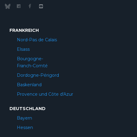
FRANKREICH
Nord-Pas de Calais
Elsass
Bourgogne-
Franch-Comté
Dordogne-Périgord
Baskenland
Provence und Côte d'Azur
DEUTSCHLAND
Bayern
Hessen