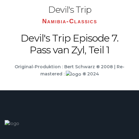
Devil's Trip
Namibia-Classics
Devil's Trip Episode 7.
Pass van Zyl, Teil 1
Original-Produktion : Bert Schwarz
©
2008 | Re-
mastered :
©
2024