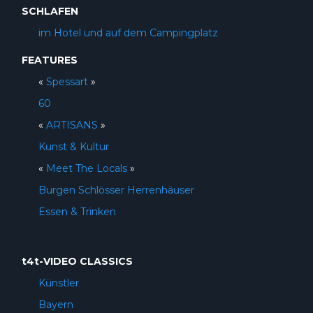
SCHLAFEN
im Hotel und auf dem Campingplatz
FEATURES
«
Spessart
»
60
«
ARTISANS
»
Kunst & Kultur
«
Meet The Locals
»
Burgen Schlösser Herrenhäuser
Essen & Trinken
t4t-VIDEO CLASSICS
Künstler
Bayern