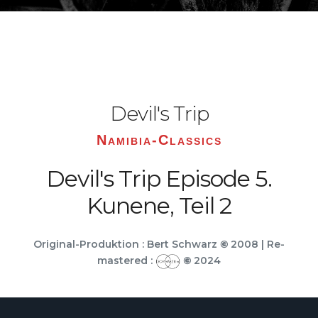
Devil's Trip
Namibia-Classics
Devil's Trip Episode 5.
Kunene, Teil 2
Original-Produktion : Bert Schwarz
©
2008 | Re-
mastered :
©
2024