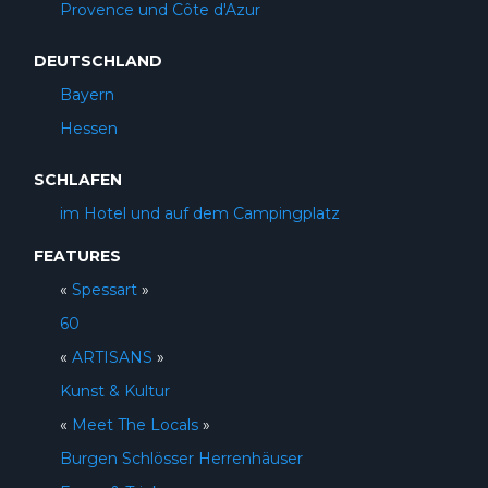
Provence und Côte d'Azur
DEUTSCHLAND
Bayern
Hessen
SCHLAFEN
im Hotel und auf dem Campingplatz
FEATURES
«
Spessart
»
60
«
ARTISANS
»
Kunst & Kultur
«
Meet The Locals
»
Burgen Schlösser Herrenhäuser