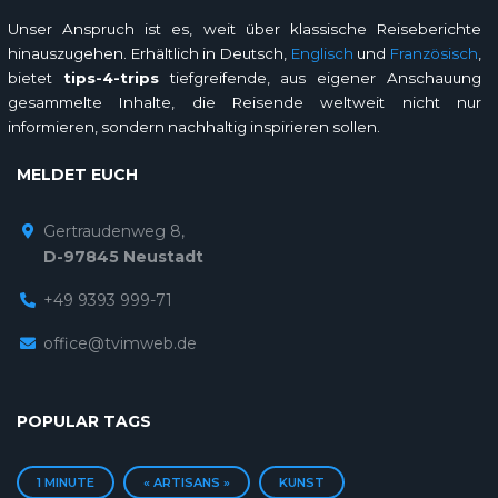
Unser Anspruch ist es, weit über klassische Reiseberichte
hinauszugehen. Erhältlich in Deutsch,
Englisch
und
Französisch
,
bietet
tips-4-trips
tiefgreifende, aus eigener Anschauung
gesammelte Inhalte, die Reisende weltweit nicht nur
informieren, sondern nachhaltig inspirieren sollen.
MELDET EUCH
Gertraudenweg 8,
D-97845 Neustadt
+49 9393 999-71
office@tvimweb.de
POPULAR TAGS
1 MINUTE
« ARTISANS »
KUNST