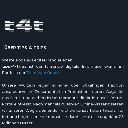
ÜBER TIPS-4-TRIPS
Westeuropa aus erster Hand erleben:
tips-4-trips
ist der führende digitale Informationskanal im
Portfolio der
TV im Web GmbH
.
Unsere Wurzeln liegen in einer über 30-jährigen Tradition
anspruchsvoller Dokumentarfilm-Produktion, deren Auge für
das Detail und authentische Momente direkt in unser Online-
Portal einfliesst. Nach mehr als 20 Jahren Online-Präsenz setzen
wir unseren Weg als einer der reichweitenstärksten Reiseführer
fort und begrüssen hier monatlich durchschnittlich ungefähr 7,5
Millionen Nutzer.