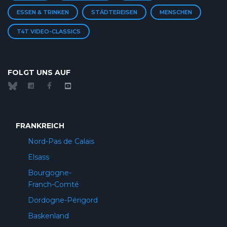
ESSEN & TRINKEN
STÄDTEREISEN
MENSCHEN
T4T VIDEO-CLASSICS
FOLGT UNS AUF
FRANKREICH
Nord-Pas de Calais
Elsass
Bourgogne-
Franch-Comté
Dordogne-Périgord
Baskenland