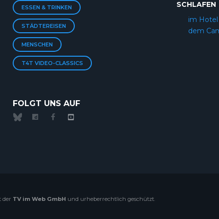
SCHLAFEN
ESSEN & TRINKEN
im Hotel
STÄDTEREISEN
dem Cam
MENSCHEN
T4T VIDEO-CLASSICS
FOLGT UNS AUF
t der
TV im Web GmbH
und urheberrechtlich geschützt.