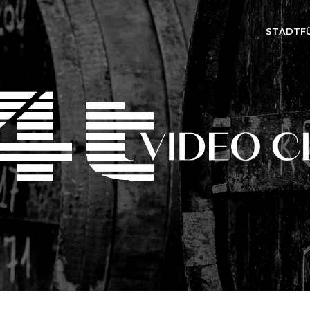
STADTF