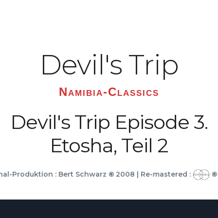
Devil's Trip
Namibia-Classics
Devil's Trip Episode 3.
Etosha, Teil 2
nal-Produktion : Bert Schwarz
©
2008 | Re-mastered :
©