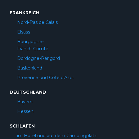
FRANKREICH
Nord-Pas de Calais
Elsass
Bourgogne-
Franch-Comté
Dordogne-Périgord
Baskenland
Provence und Côte d'Azur
DEUTSCHLAND
Bayern
Hessen
SCHLAFEN
im Hotel und auf dem Campingplatz