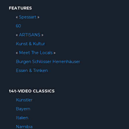
FEATURES
«
Spessart
»
60
«
ARTISANS
»
Kunst & Kultur
«
Meet The Locals
»
Burgen Schlösser Herrenhäuser
Essen & Trinken
t4t-VIDEO CLASSICS
Künstler
Bayern
Italien
Namibia