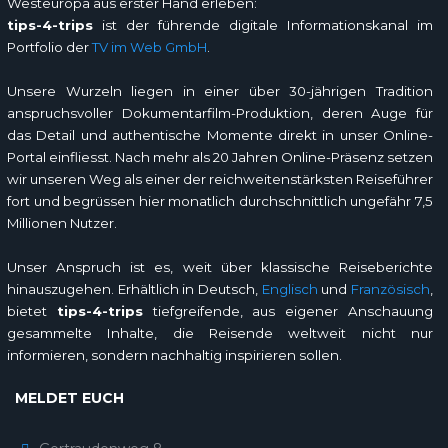
Westeuropa aus erster Hand erleben:
tips-4-trips
ist der führende digitale Informationskanal im
Portfolio der
TV im Web GmbH
.
Unsere Wurzeln liegen in einer über 30-jährigen Tradition
anspruchsvoller Dokumentarfilm-Produktion, deren Auge für
das Detail und authentische Momente direkt in unser Online-
Portal einfliesst. Nach mehr als 20 Jahren Online-Präsenz setzen
wir unseren Weg als einer der reichweitenstärksten Reiseführer
fort und begrüssen hier monatlich durchschnittlich ungefähr 7,5
Millionen Nutzer.
Unser Anspruch ist es, weit über klassische Reiseberichte
hinauszugehen. Erhältlich in Deutsch,
Englisch
und
Französisch
,
bietet
tips-4-trips
tiefgreifende, aus eigener Anschauung
gesammelte Inhalte, die Reisende weltweit nicht nur
informieren, sondern nachhaltig inspirieren sollen.
MELDET EUCH