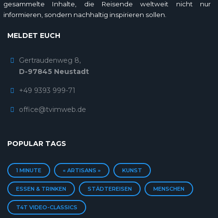
gesammelte Inhalte, die Reisende weltweit nicht nur
informieren, sondern nachhaltig inspirieren sollen.
MELDET EUCH
Gertraudenweg 8,
D-97845 Neustadt
+49 9393 999-71
office@tvimweb.de
POPULAR TAGS
1 MINUTE
« ARTISANS »
KUNST
ESSEN & TRINKEN
STÄDTEREISEN
MENSCHEN
T4T VIDEO-CLASSICS