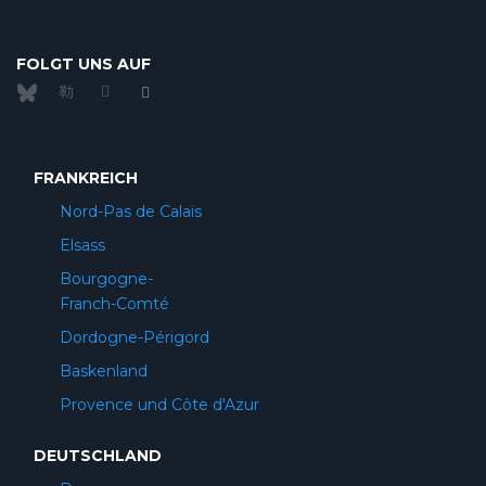
FOLGT UNS AUF
FRANKREICH
Nord-Pas de Calais
Elsass
Bourgogne-
Franch-Comté
Dordogne-Périgord
Baskenland
Provence und Côte d'Azur
DEUTSCHLAND