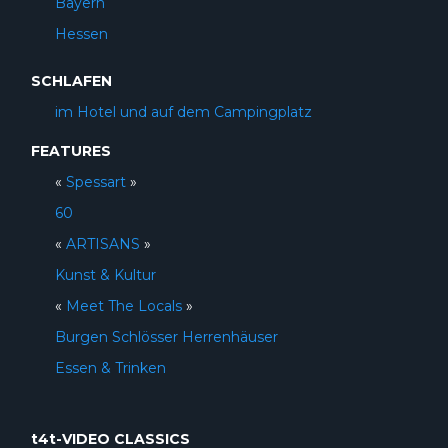
Bayern
Hessen
SCHLAFEN
im Hotel und auf dem Campingplatz
FEATURES
«
Spessart
»
60
«
ARTISANS
»
Kunst & Kultur
«
Meet The Locals
»
Burgen Schlösser Herrenhäuser
Essen & Trinken
t4t-VIDEO CLASSICS