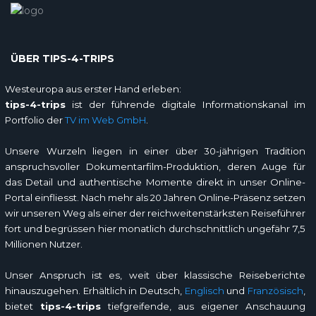
ÜBER TIPS-4-TRIPS
Westeuropa aus erster Hand erleben:
tips-4-trips
ist der führende digitale Informationskanal im
Portfolio der
TV im Web GmbH
.
Unsere Wurzeln liegen in einer über 30-jährigen Tradition
anspruchsvoller Dokumentarfilm-Produktion, deren Auge für
das Detail und authentische Momente direkt in unser Online-
Portal einfliesst. Nach mehr als 20 Jahren Online-Präsenz setzen
wir unseren Weg als einer der reichweitenstärksten Reiseführer
fort und begrüssen hier monatlich durchschnittlich ungefähr 7,5
Millionen Nutzer.
Unser Anspruch ist es, weit über klassische Reiseberichte
hinauszugehen. Erhältlich in Deutsch,
Englisch
und
Französisch
,
bietet
tips-4-trips
tiefgreifende, aus eigener Anschauung