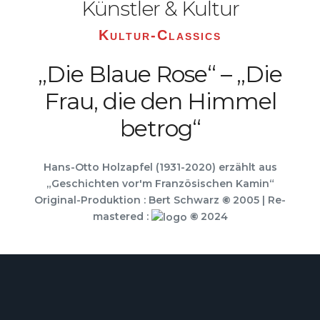
Künstler & Kultur
Kultur-Classics
„Die Blaue Rose“ – „Die
Frau, die den Himmel
betrog“
Hans-Otto Holzapfel (1931-2020) erzählt aus
„Geschichten vor'm Französischen Kamin“
Original-Produktion : Bert Schwarz
©
2005 | Re-
mastered :
©
2024