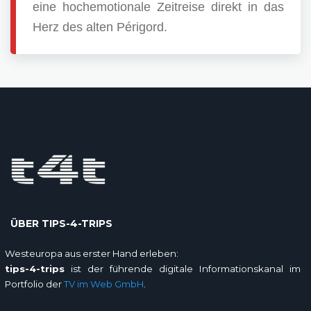
eine hochemotionale Zeitreise direkt in das
Herz des alten Périgord.
ÜBER TIPS-4-TRIPS
Westeuropa aus erster Hand erleben:
tips-4-trips
ist der führende digitale Informationskanal im
Portfolio der
TV im Web GmbH
.