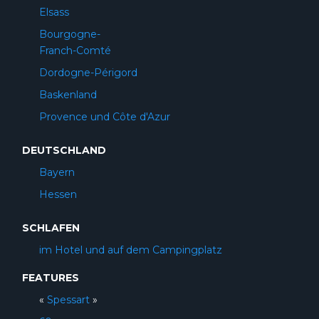
Elsass
Bourgogne-
Franch-Comté
Dordogne-Périgord
Baskenland
Provence und Côte d'Azur
DEUTSCHLAND
Bayern
Hessen
SCHLAFEN
im Hotel und auf dem Campingplatz
FEATURES
«
Spessart
»