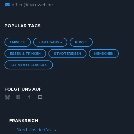
office@tvimweb.de
POPULAR TAGS
1 MINUTE
« ARTISANS »
KUNST
ESSEN & TRINKEN
STÄDTEREISEN
MENSCHEN
T4T VIDEO-CLASSICS
FOLGT UNS AUF
FRANKREICH
Nord-Pas de Calais