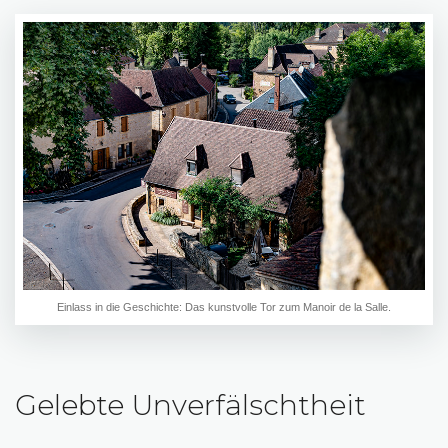
Einlass in die Geschichte: Das kunstvolle Tor zum Manoir de la Salle.
Gelebte Unverfälschtheit