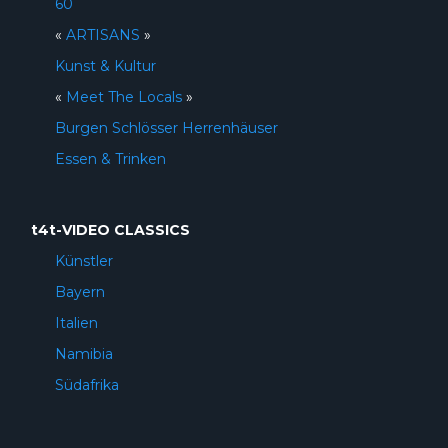
60
«
ARTISANS
»
Kunst & Kultur
«
Meet The Locals
»
Burgen Schlösser Herrenhäuser
Essen & Trinken
t4t-VIDEO CLASSICS
Künstler
Bayern
Italien
Namibia
Südafrika