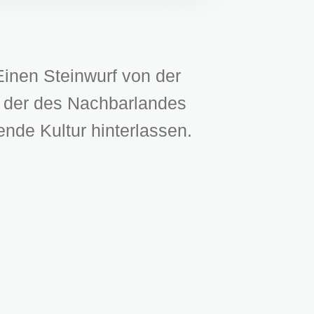
Einen Steinwurf von der
it der des Nachbarlandes
ende Kultur hinterlassen.