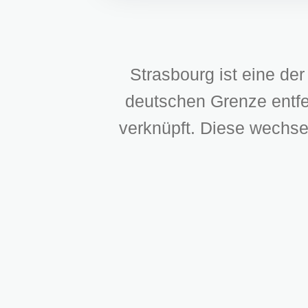
Strasbourg ist eine de
deutschen Grenze entfer
verknüpft. Diese wechsel