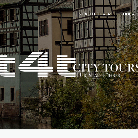
STADTFÜHRER
ÜBER 