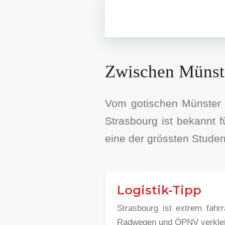
Zwischen Münste
Vom gotischen Münster 
Strasbourg ist bekannt 
eine der grössten Studen
Logistik-Tipp
Strasbourg ist extrem fahr
Radwegen und ÖPNV verklein