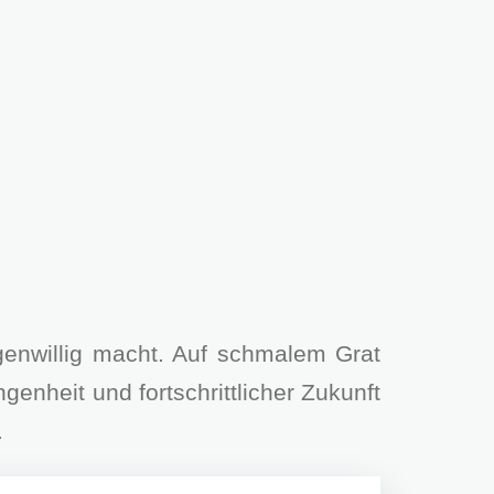
enwillig macht. Auf schmalem Grat
enheit und fortschrittlicher Zukunft
.