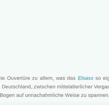
ekte Ouvertüre zu allem, was das
Elsass
so eig
Deutschland, zwischen mittelalterlicher Vergang
en Bogen auf unnachahmliche Weise zu spannen