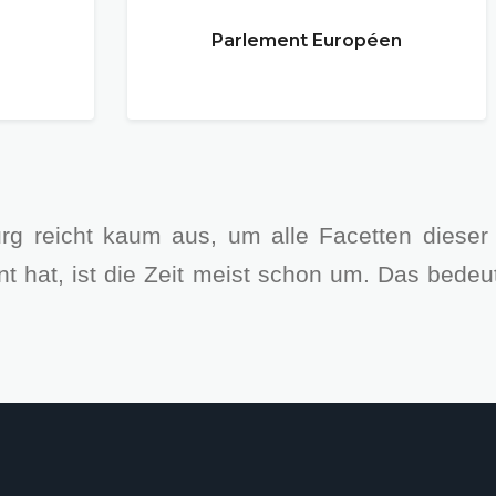
Parlement Européen
rg reicht kaum aus, um alle Facetten dieser
nt hat, ist die Zeit meist schon um. Das bede
.