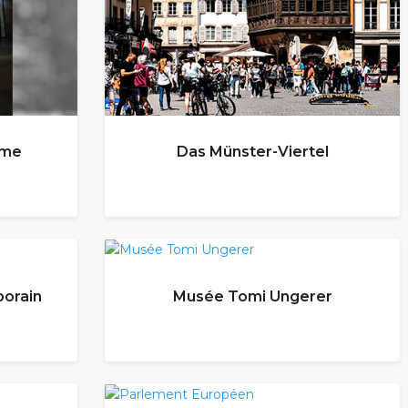
ame
Das Münster-Viertel
orain
Musée Tomi Ungerer