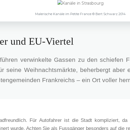
Malerische Kanäle im Petite France © Bert Schwarz 2014
r und EU-Viertel
führen verwinkelte Gassen zu den schiefen F
für seine Weihnachtsmärkte, beherbergt aber 
tengemeinden Frankreichs – ein Ort voller her
radfreundlich. Für Autofahrer ist die Stadt kompliziert,
ert wurde. Achten Sie als Fussgänger besonders auf die 