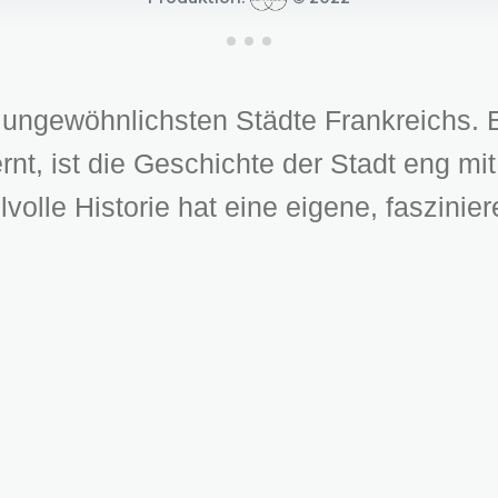
r ungewöhnlichsten Städte Frankreichs. 
nt, ist die Geschichte der Stadt eng m
volle Historie hat eine eigene, faszinier