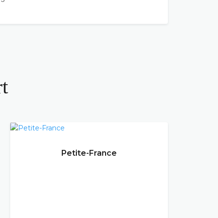
t
Petite-France