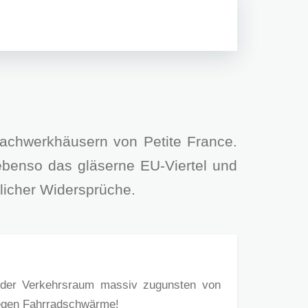
achwerkhäusern von Petite France.
ebenso das gläserne EU-Viertel und
rlicher Widersprüche.
 da der Verkehrsraum massiv zugunsten von
regen Fahrradschwärme!