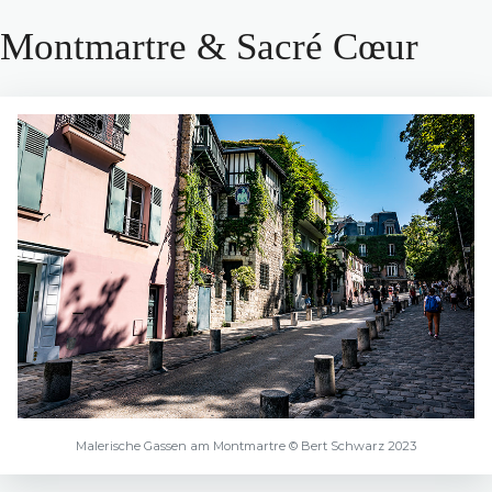
Montmartre & Sacré Cœur
Malerische Gassen am Montmartre © Bert Schwarz 2023