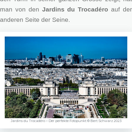
man von den
Jardins du Trocadéro
auf de
anderen Seite der Seine.
Jardins du Trocadéro – Der perfekte Fotopunkt © Bert Schwarz 2023