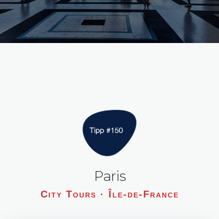
Paris
City Tours · Île-de-France