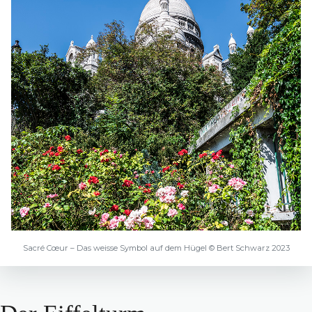
Sacré Cœur – Das weisse Symbol auf dem Hügel © Bert Schwarz 2023