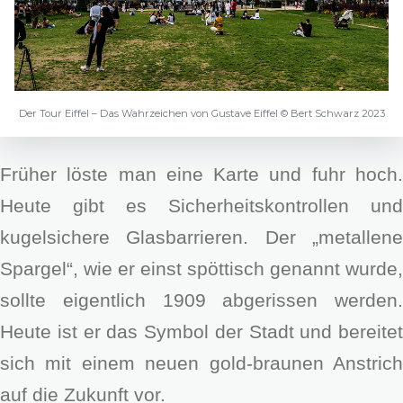
Der Tour Eiffel – Das Wahrzeichen von Gustave Eiffel © Bert Schwarz 2023
Früher löste man eine Karte und fuhr hoch.
Heute gibt es Sicherheitskontrollen und
kugelsichere Glasbarrieren. Der „metallene
Spargel“, wie er einst spöttisch genannt wurde,
sollte eigentlich 1909 abgerissen werden.
Heute ist er das Symbol der Stadt und bereitet
sich mit einem neuen gold-braunen Anstrich
auf die Zukunft vor.