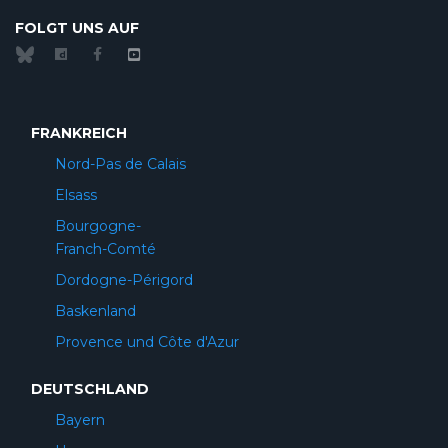
FOLGT UNS AUF
FRANKREICH
Nord-Pas de Calais
Elsass
Bourgogne-
Franch-Comté
Dordogne-Périgord
Baskenland
Provence und Côte d'Azur
DEUTSCHLAND
Bayern