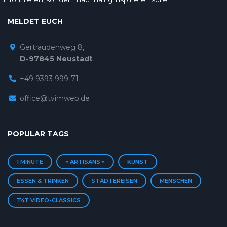
MELDET EUCH
Gertraudenweg 8,
D-97845 Neustadt
+49 9393 999-71
office@tvimweb.de
POPULAR TAGS
1 MINUTE
« ARTISANS »
KUNST
ESSEN & TRINKEN
STÄDTEREISEN
MENSCHEN
T4T VIDEO-CLASSICS