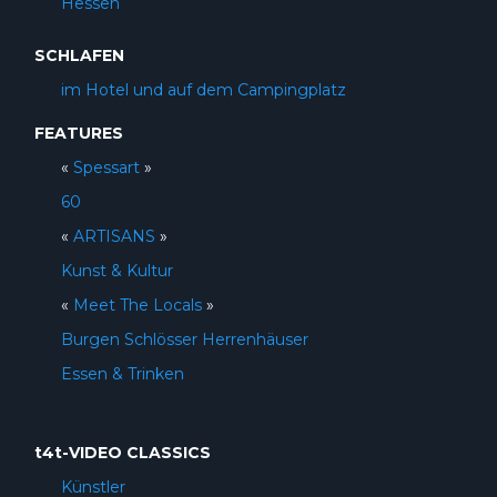
Hessen
SCHLAFEN
im Hotel und auf dem Campingplatz
FEATURES
«
Spessart
»
60
«
ARTISANS
»
Kunst & Kultur
«
Meet The Locals
»
Burgen Schlösser Herrenhäuser
Essen & Trinken
t4t-VIDEO CLASSICS
Künstler